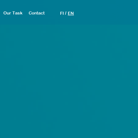
/
Our Task
Contact
FI
EN