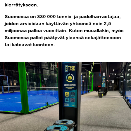
kierrätykseen.
Suomessa on 330 000 tennis- ja padelharrastajaa,
joiden arvioidaan käyttävän yhteensä noin 2,5
miljoonaa palloa vuosittain. Kuten muuallakin, myös
Suomessa pallot päätyvät yleensä sekajätteeseen
tai katoavat luontoon.