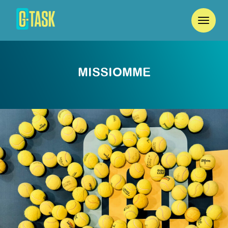
MISSIOMME