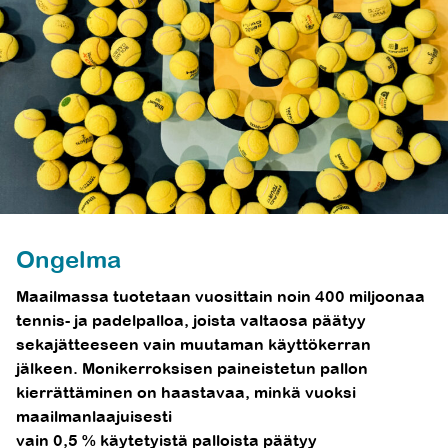
Ongelma
Maailmassa tuotetaan vuosittain noin 400 miljoonaa
tennis- ja padelpalloa, joista valtaosa päätyy
sekajätteeseen vain muutaman käyttökerran
jälkeen. Monikerroksisen paineistetun pallon
kierrättäminen on haastavaa, minkä vuoksi
maailmanlaajuisesti
vain 0,5 % käytetyistä palloista päätyy