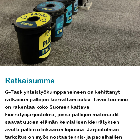
Ratkaisumme
G-Task yhteistyökumppaneineen on kehittänyt
ratkaisun pallojen kierrättämiseksi. Tavoitteemme
on rakentaa koko Suomen kattava
kierrätysjärjestelmä, jossa pallojen materiaalit
saavat uuden elämän kemiallisen kierrätyksen
avulla pallon elinkaaren lopussa. Järjestelmän
tarkoitus on myös nostaa tennis- ja padelhallien